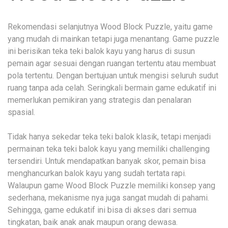
Rekomendasi selanjutnya Wood Block Puzzle, yaitu game
yang mudah di mainkan tetapi juga menantang. Game puzzle
ini berisikan teka teki balok kayu yang harus di susun
pemain agar sesuai dengan ruangan tertentu atau membuat
pola tertentu. Dengan bertujuan untuk mengisi seluruh sudut
ruang tanpa ada celah. Seringkali bermain game edukatif ini
memerlukan pemikiran yang strategis dan penalaran
spasial.
Tidak hanya sekedar teka teki balok klasik, tetapi menjadi
permainan teka teki balok kayu yang memiliki challenging
tersendiri. Untuk mendapatkan banyak skor, pemain bisa
menghancurkan balok kayu yang sudah tertata rapi.
Walaupun game Wood Block Puzzle memiliki konsep yang
sederhana, mekanisme nya juga sangat mudah di pahami.
Sehingga, game edukatif ini bisa di akses dari semua
tingkatan, baik anak anak maupun orang dewasa.