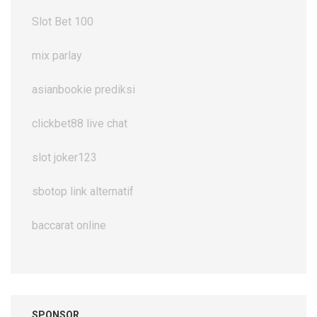
Slot Bet 100
mix parlay
asianbookie prediksi
clickbet88 live chat
slot joker123
sbotop link alternatif
baccarat online
SPONSOR