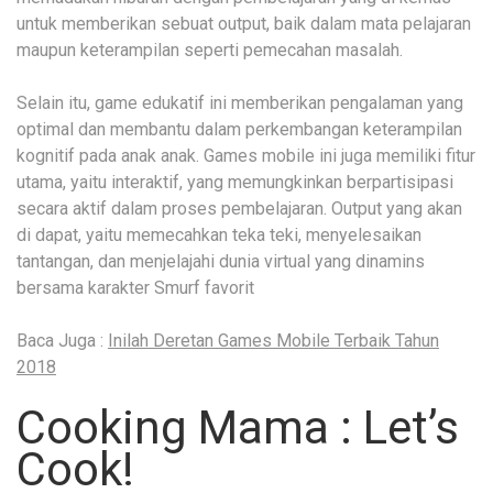
untuk memberikan sebuat output, baik dalam mata pelajaran
maupun keterampilan seperti pemecahan masalah.
Selain itu, game edukatif ini memberikan pengalaman yang
optimal dan membantu dalam perkembangan keterampilan
kognitif pada anak anak. Games mobile ini juga memiliki fitur
utama, yaitu interaktif, yang memungkinkan berpartisipasi
secara aktif dalam proses pembelajaran. Output yang akan
di dapat, yaitu memecahkan teka teki, menyelesaikan
tantangan, dan menjelajahi dunia virtual yang dinamins
bersama karakter Smurf favorit
Baca Juga :
Inilah Deretan Games Mobile Terbaik Tahun
2018
Cooking Mama : Let’s
Cook!