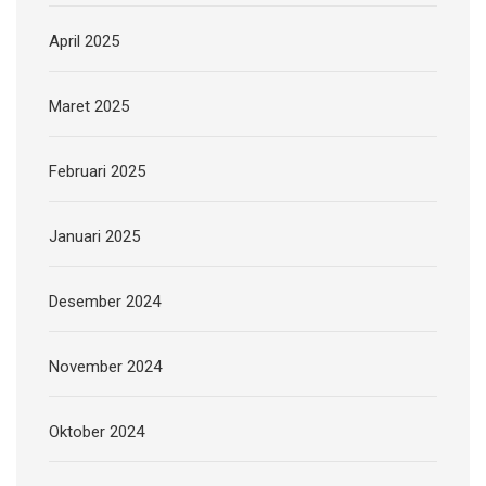
April 2025
Maret 2025
Februari 2025
Januari 2025
Desember 2024
November 2024
Oktober 2024