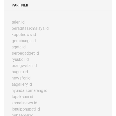
PARTNER
talen.id
peraditasikmalaya.id
kopetnews.id
geraibunga.id
agata.id
serbagadget.id
ryuukoi.id
brangwetan.id
buguru.id
newsfor.id
aagallery.id
hyundaisemarang.id
tapaksuci.id
kamalinews.id
ipnuippnupati.id
miksemar.id