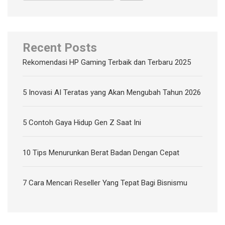
Recent Posts
Rekomendasi HP Gaming Terbaik dan Terbaru 2025
5 Inovasi AI Teratas yang Akan Mengubah Tahun 2026
5 Contoh Gaya Hidup Gen Z Saat Ini
10 Tips Menurunkan Berat Badan Dengan Cepat
7 Cara Mencari Reseller Yang Tepat Bagi Bisnismu