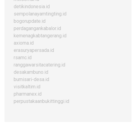
detikindonesia.id
sempolanayamtingting.id
bogorupdate.id
perdagangankabalor.id
kemenagkabtangerang.id
axioma.id
erasuryapersada.id
rsamc.id
ranggawarsitacatering.id
desakambuno.id
bumisari-desa.id
visitkaltim.id
pharmanex.id
perpustakaanbukittinggi.id