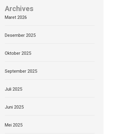
Archives
Maret 2026
Desember 2025
Oktober 2025
September 2025
Juli 2025
Juni 2025
Mei 2025