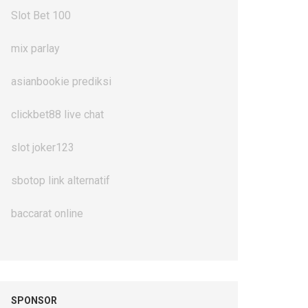
Slot Bet 100
mix parlay
asianbookie prediksi
clickbet88 live chat
slot joker123
sbotop link alternatif
baccarat online
SPONSOR