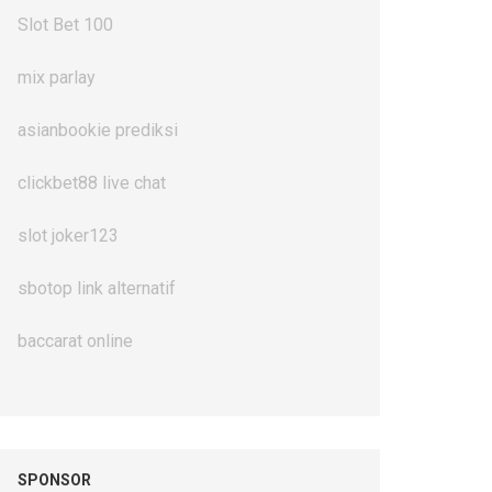
Slot Bet 100
mix parlay
asianbookie prediksi
clickbet88 live chat
slot joker123
sbotop link alternatif
baccarat online
SPONSOR