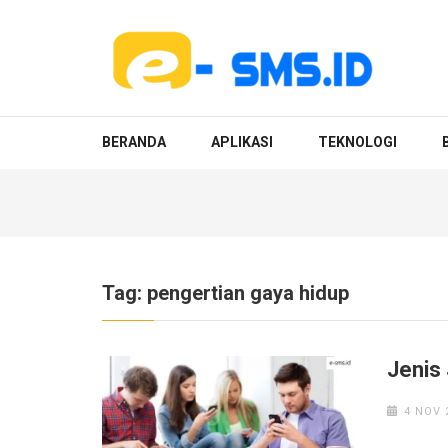
Lompat
ke
konten
(Tekan
E-SMS.ID: INFORMAS
E-sms.id memberikan informasi kekinian tentang aplikasi b
Enter)
BERANDA
APLIKASI
TEKNOLOGI
Tag:
pengertian gaya hidup
Jenis 
4 NOV 