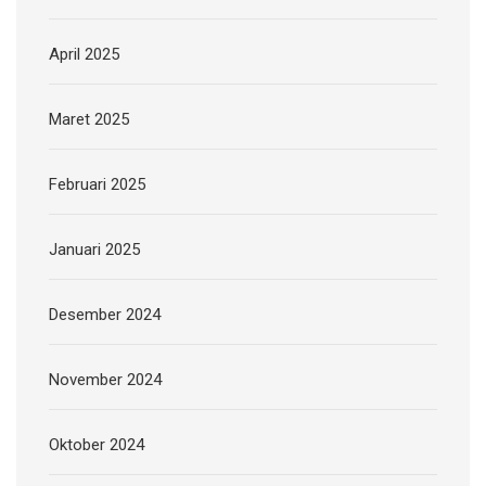
April 2025
Maret 2025
Februari 2025
Januari 2025
Desember 2024
November 2024
Oktober 2024