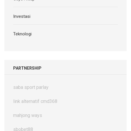
Investasi
Teknologi
PARTNERSHIP
saba sport parlay
link alternatif cmd368
mahjong ways
sbobet88