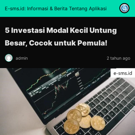
E-sms.id: Informasi & Berita Tentang Aplikasi
5 Investasi Modal Kecil Untung
Besar, Cocok untuk Pemula!
admin
2 tahun ago